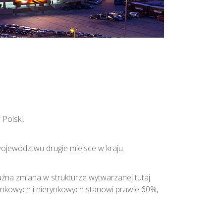
Polski.
województwu drugie miejsce w kraju.
na zmiana w strukturze wytwarzanej tutaj
rynkowych i nierynkowych stanowi prawie 60%,