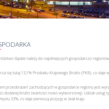
SPODARKA
dztwo śląskie należy do najsilniejszych gospodarczo regionów 
za się tutaj 13,1% Produktu Krajowego Brutto (PKB), co daje 
m przeobrażeń zachodzących w gospodarce regionu jest wyraź
ci dodanej brutto (wartości nowo wytworzonej). Udział usług 
mysłu 33%, co daje pierwszą pozycję w skali kraju.