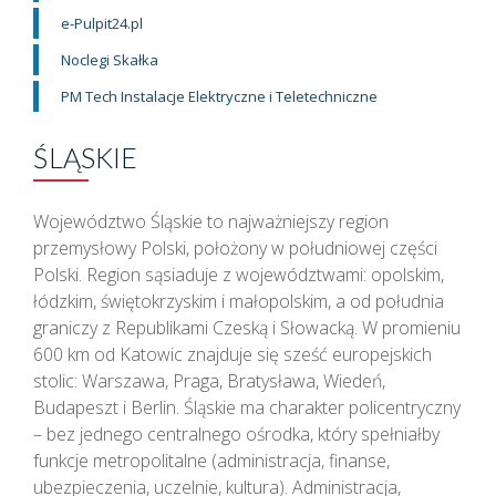
e-Pulpit24.pl
Noclegi Skałka
PM Tech Instalacje Elektryczne i Teletechniczne
ŚLĄSKIE
Województwo Śląskie to najważniejszy region
przemysłowy Polski, położony w południowej części
Polski. Region sąsiaduje z województwami: opolskim,
łódzkim, świętokrzyskim i małopolskim, a od południa
graniczy z Republikami Czeską i Słowacką. W promieniu
600 km od Katowic znajduje się sześć europejskich
stolic: Warszawa, Praga, Bratysława, Wiedeń,
Budapeszt i Berlin. Śląskie ma charakter policentryczny
– bez jednego centralnego ośrodka, który spełniałby
funkcje metropolitalne (administracja, finanse,
ubezpieczenia, uczelnie, kultura). Administracja,