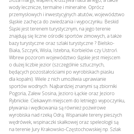
złoża margli, wapieni, kruszywa naturalnego, a także
wody lecznicze, termalne i mineralne. Oprócz
przemysłowych i inwestycyjnych atutów, województwo
śląskie zachęca do zwiedzania i wypoczynku. Beskid
Śląski jest terenem turystycznym, na jego terenie
znajdują się liczne ośrodki sportów zimowych, a także
bazy turystyczne oraz szlaki turystyczne ? Bielsko-
Biała, Szczyrk, Wisła, Istebna, Korbielów czy Ustroń.
Wbrew pozorom województwo śląskie jest miejscem
o dużej liczbie jezior (szczególnie sztucznych,
będących pozostałościami po wyrobiskach piasku
dla kopalni). Wiele z nich umożliwia uprawianie
sportów wodnych. Najbardziej znanymi są zbiorniki
Pogoria, Zalew Sosina, Jezioro Łąckie oraz Jezioro
Rybnickie. Ciekawym miejscem do letniego wypoczynku,
pływania i wędkowania są również pożwirowe
wyrobiska nad rzeką Odrą. Wspaniałe tereny pieszych
wędrówek, wspinaczki skałkowej oraz speleologii są
na terenie Jury Krakowsko-Częstochowskiej np. Szlak